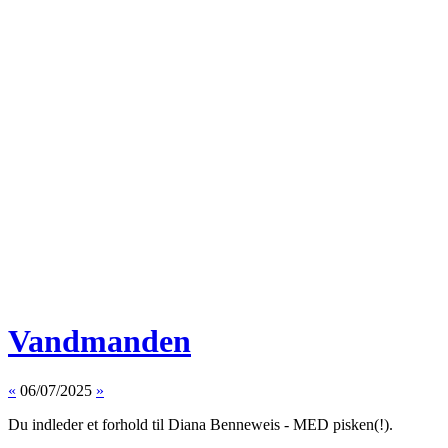
Vandmanden
«
06/07/2025
»
Du indleder et forhold til Diana Benneweis - MED pisken(!).