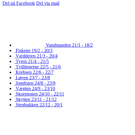
Del på Facebook
Del via mail
Vandmanden
21/1 - 18/2
Fiskene
19/2 - 20/3
Vædderen
21/3 - 20/4
Tyren
21/4 - 21/5
Tvillingerne
22/5 - 21/6
Krebsen
22/6 - 22/7
Løven
23/7 - 23/8
Jomfruen
24/8 - 23/9
Vægten
24/9 - 23/10
Skorpionen
24/10 - 22/11
Skytten
23/11 - 21/12
Stenbukken
22/12 - 20/1