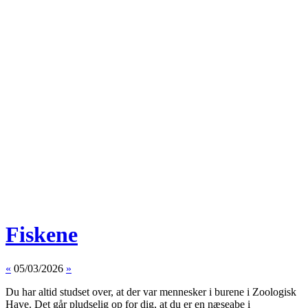
Fiskene
«
05/03/2026
»
Du har altid studset over, at der var mennesker i burene i Zoologisk
Have. Det går pludselig op for dig, at du er en næseabe i