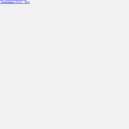
Stenbukken
22/12 - 20/1